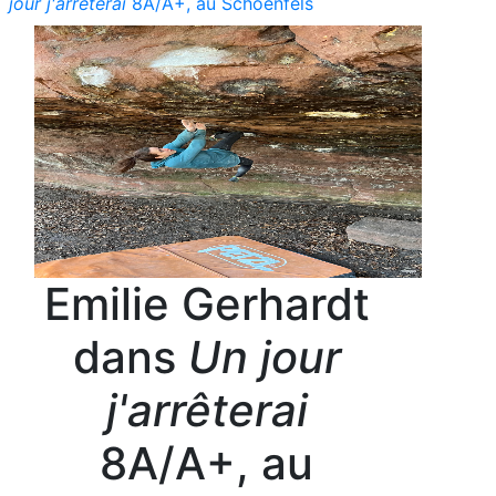
jour j'arrêterai
8A/A+, au Schoenfels
Emilie Gerhardt
dans
Un jour
j'arrêterai
8A/A+, au