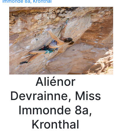
Immonde 8a, Kronthal
Aliénor
Devrainne, Miss
Immonde 8a,
Kronthal