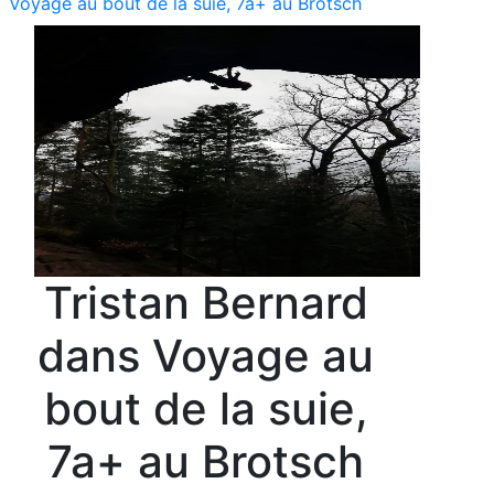
Voyage au bout de la suie, 7a+ au Brotsch
Tristan Bernard
dans Voyage au
bout de la suie,
7a+ au Brotsch