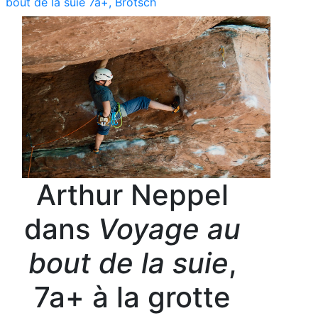
bout de la suie 7a+, Brotsch
Arthur Neppel
dans
Voyage au
bout de la suie
,
7a+ à la grotte