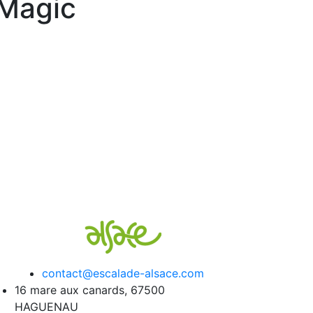
 Magic
contact@escalade-alsace.com
16 mare aux canards, 67500
HAGUENAU