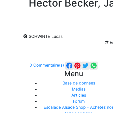
Hector Becker, J
SCHWINTE Lucas
Es
0 Commentaire(s)
Menu
Base de données
Médias
Articles
Forum
Escalade Alsace Shop - Achetez no