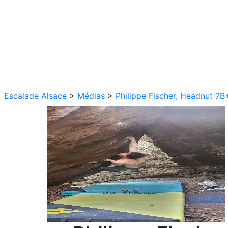
Escalade Alsace
>
Médias
>
Philippe Fischer, Headnut 7B+