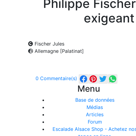
Philippe Fische
exigeant 
Fischer Jules
Allemagne [Palatinat]
0 Commentaire(s)
Menu
Base de données
Médias
Articles
Forum
Escalade Alsace Shop - Achetez no