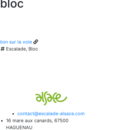
 bloc
ion sur la voie
Escalade, Bloc
contact@escalade-alsace.com
16 mare aux canards, 67500
HAGUENAU