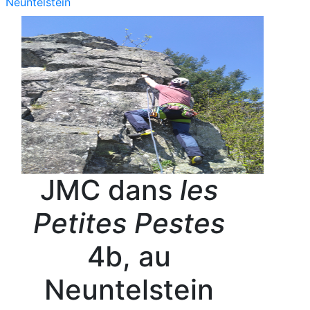
Neuntelstein
JMC dans
les
Petites Pestes
4b, au
Neuntelstein