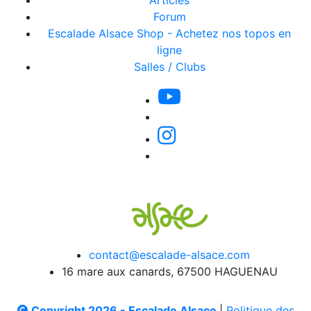
Articles
Forum
Escalade Alsace Shop - Achetez nos topos en
ligne
Salles / Clubs
contact@escalade-alsace.com
16 mare aux canards, 67500 HAGUENAU
Copyright 2026 - Escalade Alsace
|
Politique des