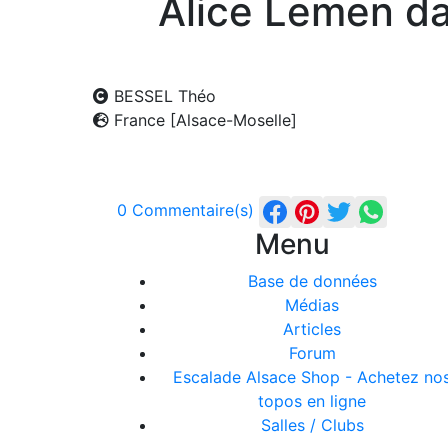
Alice Lemen d
BESSEL Théo
France [Alsace-Moselle]
0 Commentaire(s)
Menu
Base de données
Médias
Articles
Forum
Escalade Alsace Shop - Achetez no
topos en ligne
Salles / Clubs