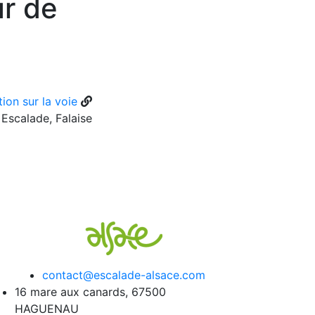
ur de
ion sur la voie
Escalade, Falaise
contact@escalade-alsace.com
16 mare aux canards, 67500
HAGUENAU