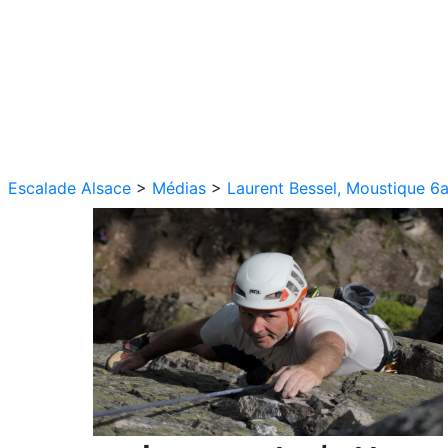
Escalade Alsace
>
Médias
>
Laurent Bessel, Moustique 6a