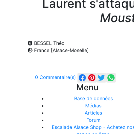
Laurent s'attaq
Moust
BESSEL Théo
France [Alsace-Moselle]
0 Commentaire(s)
Menu
Base de données
Médias
Articles
Forum
Escalade Alsace Shop - Achetez no