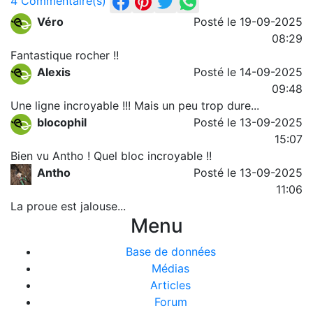
4 Commentaire(s)
Véro
Posté le 19-09-2025
08:29
Fantastique rocher !!
Alexis
Posté le 14-09-2025
09:48
Une ligne incroyable !!! Mais un peu trop dure...
blocophil
Posté le 13-09-2025
15:07
Bien vu Antho ! Quel bloc incroyable !!
Antho
Posté le 13-09-2025
11:06
La proue est jalouse...
Menu
Base de données
Médias
Articles
Forum