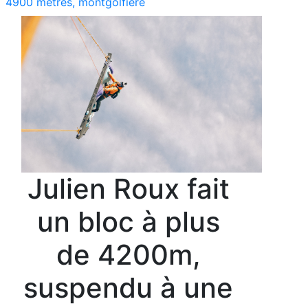
4900 mètres, montgolfière
Julien Roux fait
un bloc à plus
de 4200m,
suspendu à une