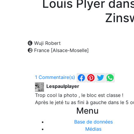
Louis Plyer dan
Zinsw
Wuji Robert
France [Alsace-Moselle]
1 Commentaire(s)
Lespaulplayer
Trop cool la photo , le bloc est classe !
Après le jeté tu as fini à gauche dans le 5 o
Menu
Base de données
Médias