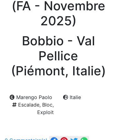
(FA - Novembre
2025)
Bobbio - Val
Pellice
(Piémont, Italie)
Marengo Paolo
Italie
Escalade, Bloc,
Exploit