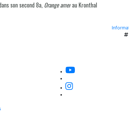
 dans son second 8a,
Orange amer
au Kronthal
Informat
s