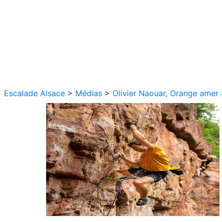
Escalade Alsace
>
Médias
>
Olivier Naouar, Orange amer 