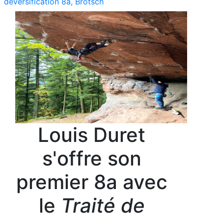
déversification 8a, Brotsch
Louis Duret
s'offre son
premier 8a avec
le
Traité de