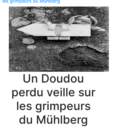
les grimpeurs du Mühlberg
Un Doudou
perdu veille sur
les grimpeurs
du Mühlberg