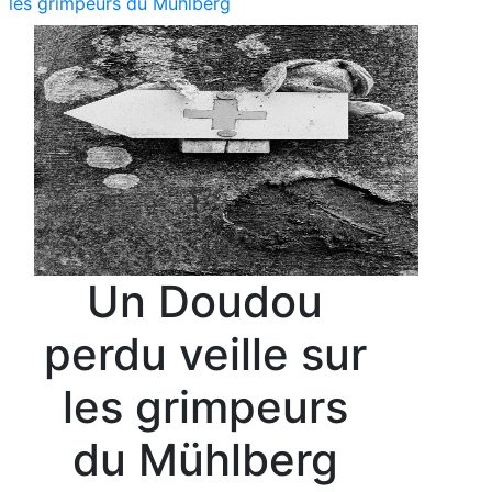
les grimpeurs du Mühlberg
Un Doudou
perdu veille sur
les grimpeurs
du Mühlberg