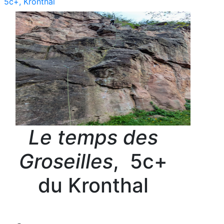
5c+, Kronthal
Le temps des
Groseilles
, 5c+
du Kronthal