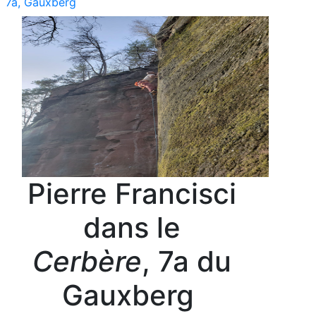
7a, Gauxberg
Pierre Francisci
dans le
Cerbère
, 7a du
Gauxberg