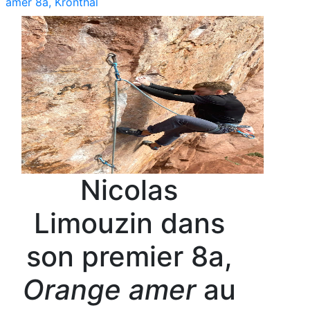
amer 8a, Kronthal
Nicolas
Limouzin dans
son premier 8a,
Orange amer
au