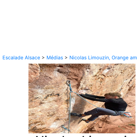
Escalade Alsace
>
Médias
>
Nicolas Limouzin, Orange am