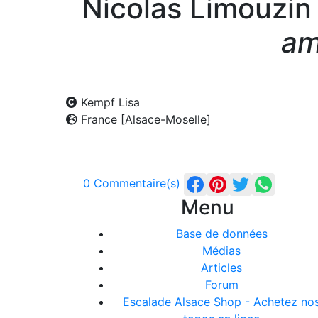
Nicolas Limouzin
am
Kempf Lisa
France [Alsace-Moselle]
0 Commentaire(s)
Menu
Base de données
Médias
Articles
Forum
Escalade Alsace Shop - Achetez no