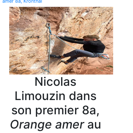
amer 8a, Kronthal
Nicolas
Limouzin dans
son premier 8a,
Orange amer
au