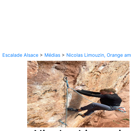
Escalade Alsace
>
Médias
>
Nicolas Limouzin, Orange am