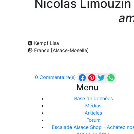
Nicolas Limouzin
am
Kempf Lisa
France [Alsace-Moselle]
0 Commentaire(s)
Menu
Base de données
Médias
Articles
Forum
Escalade Alsace Shop - Achetez no