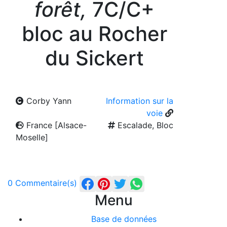
forêt,
7C/C+
bloc au Rocher
du Sickert
Corby Yann
Information sur la
voie
France [Alsace-
Escalade, Bloc
Moselle]
0 Commentaire(s)
Menu
Base de données