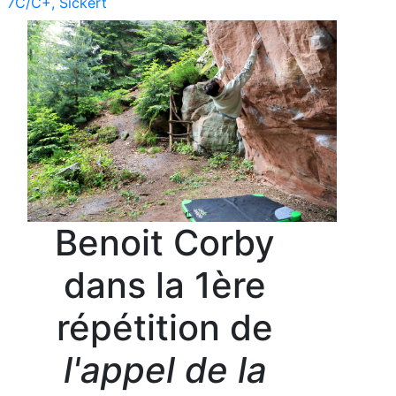
7C/C+, Sickert
Benoit Corby
dans la 1ère
répétition de
l'appel de la