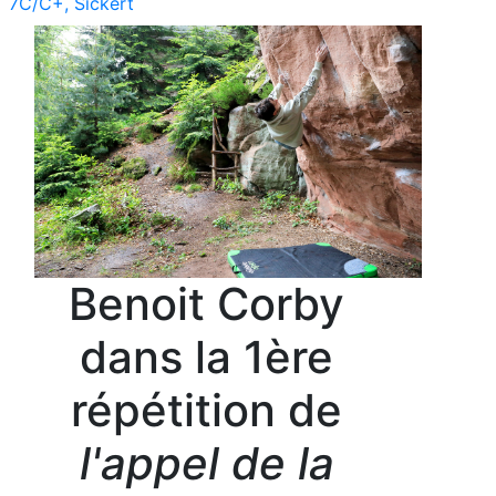
7C/C+, Sickert
Benoit Corby
dans la 1ère
répétition de
l'appel de la