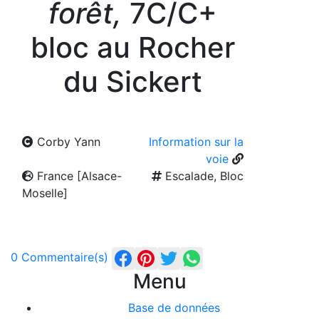
forêt,
7C/C+
bloc au Rocher
du Sickert
Corby Yann
Information sur la
voie
France [Alsace-
Escalade, Bloc
Moselle]
0 Commentaire(s)
Menu
Base de données