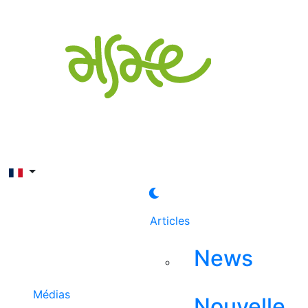
Rechercher
Articles
News
Médias
Nouvelle