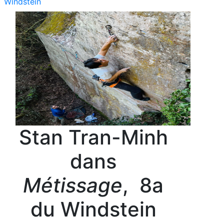
Windstein
Stan Tran-Minh
dans
Métissage
, 8a
du Windstein