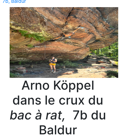
7b, Baldur
Arno Köppel
dans le crux du
bac à rat,
7b du
Baldur