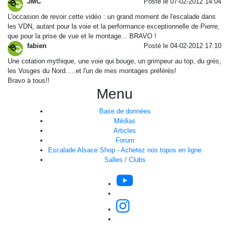
JMC
Posté le 07-02-2012 14:04
L'occasion de revoir cette vidéo : un grand moment de l'escalade dans
les VDN, autant pour la voie et la performance exceptionnelle de Pierre,
que pour la prise de vue et le montage... BRAVO !
fabien
Posté le 04-02-2012 17:10
Une cotation mythique, une voie qui bouge, un grimpeur au top, du grès,
les Vosges du Nord.....et l'un de mes montages préférés!
Bravo à tous!!
Menu
Base de données
Médias
Articles
Forum
Escalade Alsace Shop - Achetez nos topos en ligne
Salles / Clubs