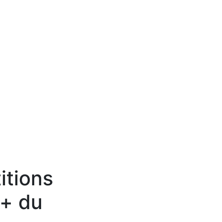
itions
+ du