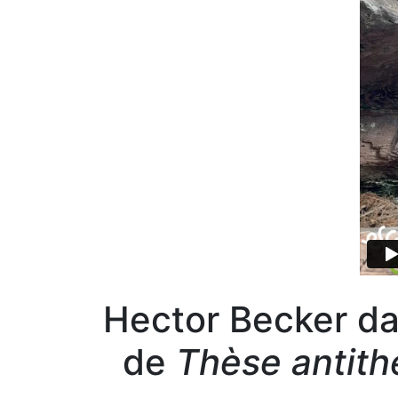
Hector Becker dan
de
Thèse antith