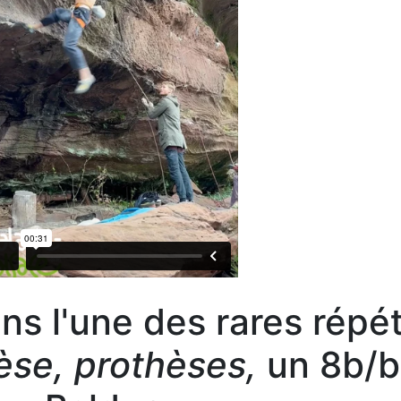
s l'une des rares répét
èse, prothèses,
un 8b/b