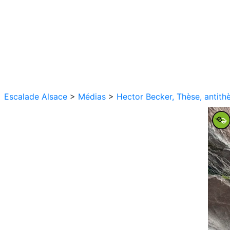
Escalade Alsace
>
Médias
>
Hector Becker, Thèse, antith