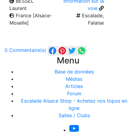
BESSEL
Information sur la
Laurent
voie
France [Alsace-
Escalade,
Moselle]
Falaise
0 Commentaire(s)
Menu
Base de données
Médias
Articles
Forum
Escalade Alsace Shop - Achetez nos topos en
ligne
Salles / Clubs