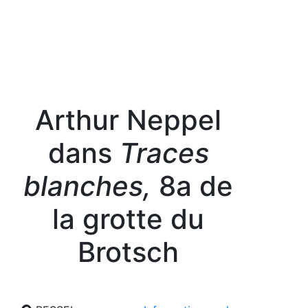
Arthur Neppel
dans
Traces
blanches,
8a de
la grotte du
Brotsch