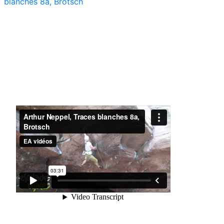
blanches 8a, Brotsch