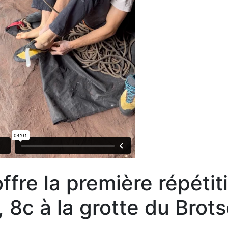
ffre la première répétit
, 8c à la grotte du Brot