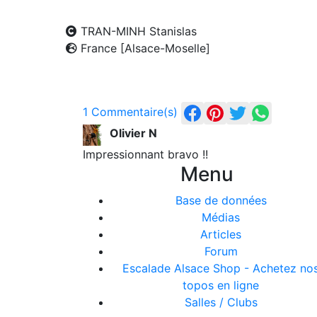
TRAN-MINH Stanislas
France [Alsace-Moselle]
1 Commentaire(s)
Olivier N
Impressionnant bravo !!
Menu
Base de données
Médias
Articles
Forum
Escalade Alsace Shop - Achetez no
topos en ligne
Salles / Clubs