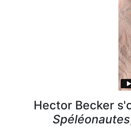
Hector Becker s'o
Spéléonautes