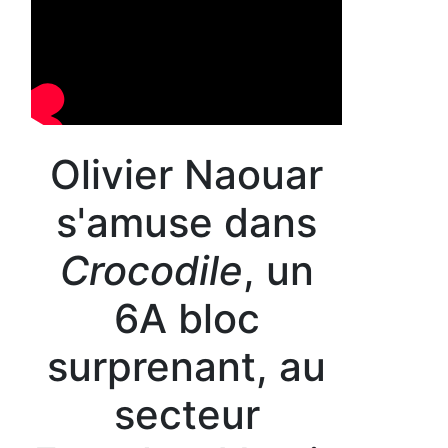
Olivier Naouar
s'amuse dans
Crocodile
, un
6A bloc
surprenant, au
secteur