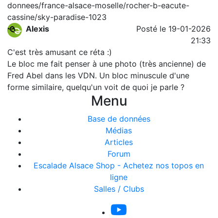
donnees/france-alsace-moselle/rocher-b-eacute-
cassine/sky-paradise-1023
Alexis
Posté le 19-01-2026
21:33
C'est très amusant ce réta :)
Le bloc me fait penser à une photo (très ancienne) de
Fred Abel dans les VDN. Un bloc minuscule d'une
forme similaire, quelqu'un voit de quoi je parle ?
Menu
Base de données
Médias
Articles
Forum
Escalade Alsace Shop - Achetez nos topos en
ligne
Salles / Clubs