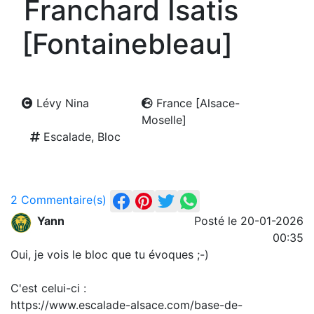
Franchard Isatis
[Fontainebleau]
Lévy Nina
France [Alsace-
Moselle]
Escalade, Bloc
2 Commentaire(s)
Yann
Posté le 20-01-2026
00:35
Oui, je vois le bloc que tu évoques ;-)
C'est celui-ci :
https://www.escalade-alsace.com/base-de-