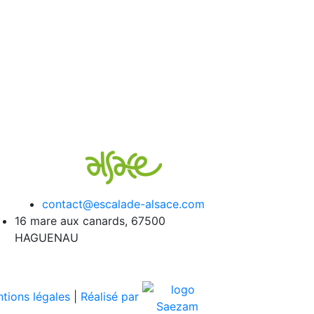
contact@escalade-alsace.com
16 mare aux canards, 67500
HAGUENAU
tions légales
|
Réalisé par