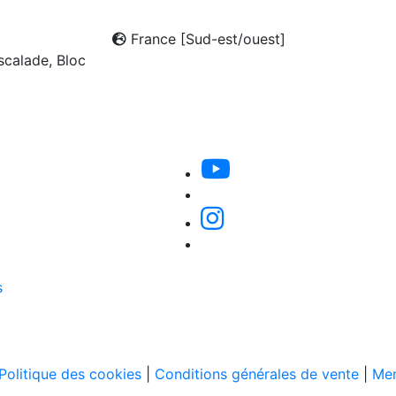
France [Sud-est/ouest]
calade, Bloc
s
Politique des cookies
|
Conditions générales de vente
|
Men