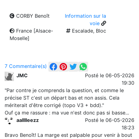
CORBY Benoît
Information sur la
voie
France [Alsace-
Escalade, Bloc
Moselle]
7 Commentaire(s)
JMC
Posté le 06-05-2026
19:30
"Par contre je comprends la question, et comme le
précise ST c'est un départ bas et non assis. Cela
mériterait d'être corrigé (topo V3 + bdd)."
Ouf ça me rassure : ma vue n'est donc pas si basse...
aalllleezz
Posté le 06-05-2026
18:23
Bravo Benoît! La marge est palpable pour venir à bout