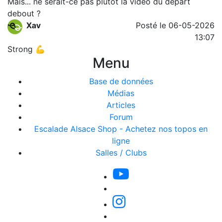
Mais... ne serait-ce pas plutôt la vidéo du départ
debout ?
Xav
Posté le 06-05-2026
13:07
Strong 💪
Menu
Base de données
Médias
Articles
Forum
Escalade Alsace Shop - Achetez nos topos en
ligne
Salles / Clubs