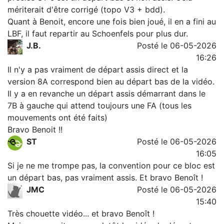
mériterait d'être corrigé (topo V3 + bdd).
Quant à Benoit, encore une fois bien joué, il en a fini au
LBF, il faut repartir au Schoenfels pour plus dur.
J.B.
Posté le 06-05-2026
16:26
Il n'y a pas vraiment de départ assis direct et la
version 8A correspond bien au départ bas de la vidéo.
Il y a en revanche un départ assis démarrant dans le
7B à gauche qui attend toujours une FA (tous les
mouvements ont été faits)
Bravo Benoit !!
ST
Posté le 06-05-2026
16:05
Si je ne me trompe pas, la convention pour ce bloc est
un départ bas, pas vraiment assis. Et bravo Benoît !
JMC
Posté le 06-05-2026
15:40
Très chouette vidéo... et bravo Benoît !