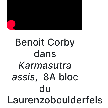
Benoit Corby
dans
Karmasutra
assis
, 8A bloc
du
Laurenzoboulderfels