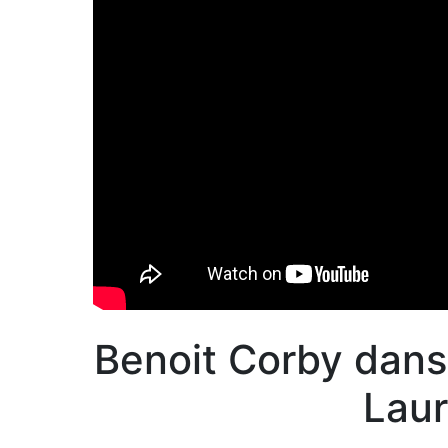
Benoit Corby dan
Laur