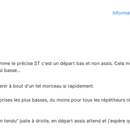
Informat
mme le précise ST c'est un départ bas et non assis. Cela mé
i basse...
enir à bout d'un tel morceau si rapidement.
 prises les plus basses, du moins pour tous les répétiteurs r
tendu" juste à droite, en départ assis attend et j'espère qu'