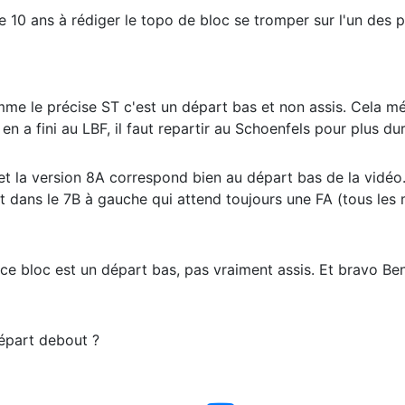
e 10 ans à rédiger le topo de bloc se tromper sur l'un des 
me le précise ST c'est un départ bas et non assis. Cela mér
en a fini au LBF, il faut repartir au Schoenfels pour plus dur
 et la version 8A correspond bien au départ bas de la vidéo
t dans le 7B à gauche qui attend toujours une FA (tous les
ce bloc est un départ bas, pas vraiment assis. Et bravo Ben
départ debout ?