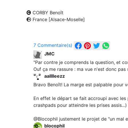
CORBY Benoît
France [Alsace-Moselle]
7 Commentaire(s)
JMC
"Par contre je comprends la question, et co
Ouf ça me rassure : ma vue n'est donc pas s
aalllleezz
Bravo Benoît! La marge est palpable pour v
En effet le départ se fait accroupi avec les
crashpads pour atteindre les prises assis...)
@Blocophil justement le projet de "un mal en 
blocophil