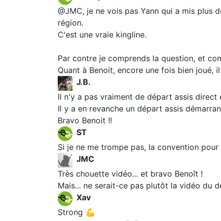
@JMC, je ne vois pas Yann qui a mis plus d
région.
C'est une vraie kingline.
Par contre je comprends la question, et com
Quant à Benoit, encore une fois bien joué, il 
J.B.
Il n'y a pas vraiment de départ assis direct
Il y a en revanche un départ assis démarran
Bravo Benoit !!
ST
Si je ne me trompe pas, la convention pour 
JMC
Très chouette vidéo... et bravo Benoît !
Mais... ne serait-ce pas plutôt la vidéo du 
Xav
Strong 💪