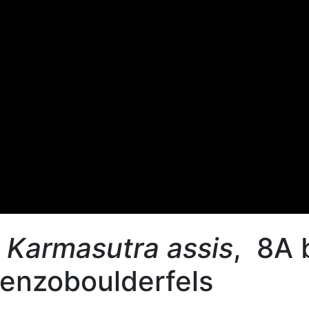
s
Karmasutra assis
, 8A 
enzoboulderfels