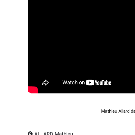
Mathieu Allard d
ALLARD Mathieu