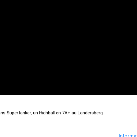
ans Supertanker, un Highball en 7A+ au Landersberg
Informat