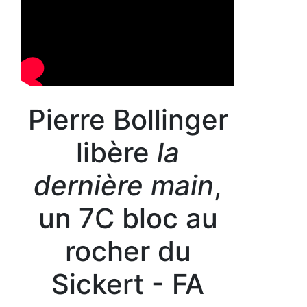
Pierre Bollinger
libère
la
dernière main
,
un 7C bloc au
rocher du
Sickert - FA