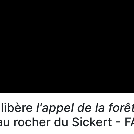
 libère
l'appel de la forê
u rocher du Sickert - F