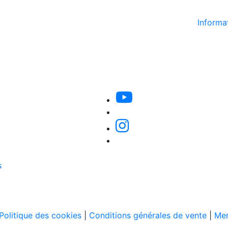
Informat
s
Politique des cookies
|
Conditions générales de vente
|
Men