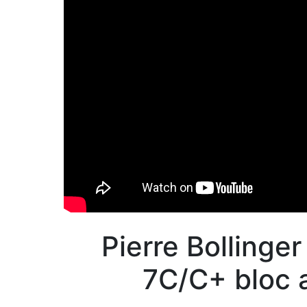
Pierre Bollinger
7C/C+ bloc a