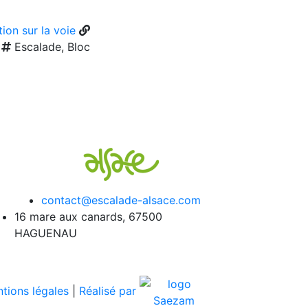
ion sur la voie
Escalade, Bloc
contact@escalade-alsace.com
16 mare aux canards, 67500
HAGUENAU
tions légales
|
Réalisé par