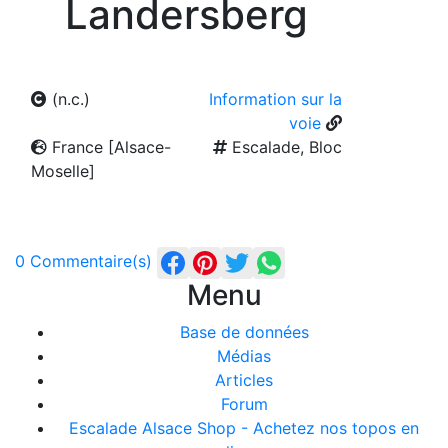
Landersberg
(n.c.)
Information sur la
voie
France [Alsace-
Escalade, Bloc
Moselle]
0 Commentaire(s)
Menu
Base de données
Médias
Articles
Forum
Escalade Alsace Shop - Achetez nos topos en