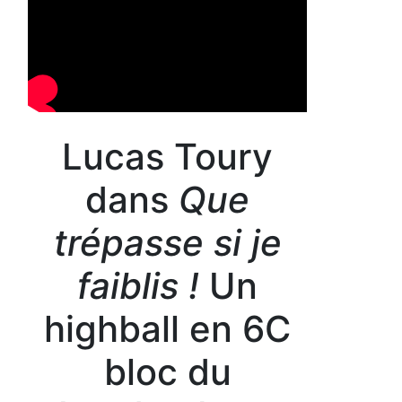
Lucas Toury
dans
Que
trépasse si je
faiblis !
Un
highball en 6C
bloc du