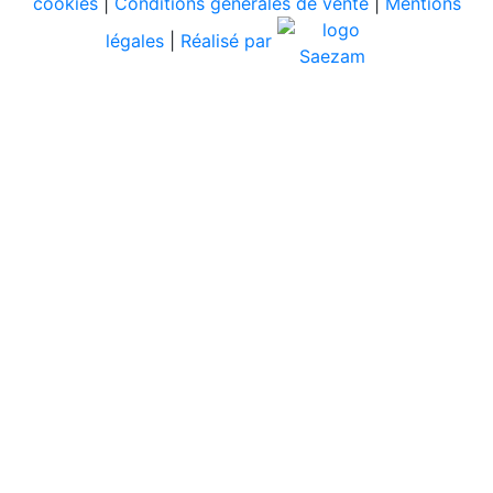
cookies
|
Conditions générales de vente
|
Mentions
légales
|
Réalisé par