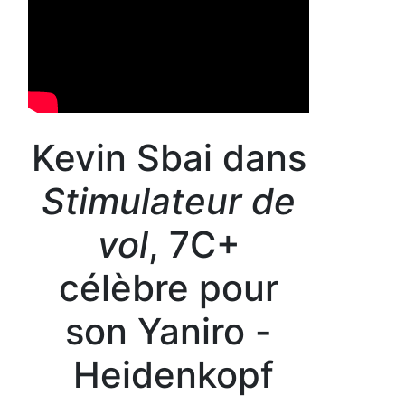
Kevin Sbai dans
Stimulateur de
vol
, 7C+
célèbre pour
son Yaniro -
Heidenkopf