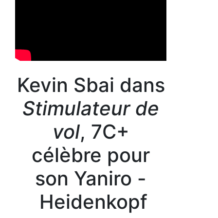
Kevin Sbai dans
Stimulateur de
vol
, 7C+
célèbre pour
son Yaniro -
Heidenkopf