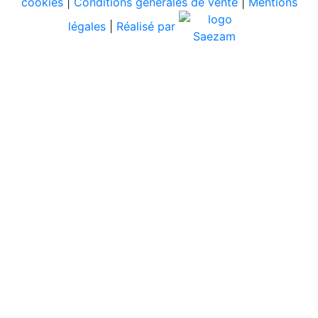
cookies
|
Conditions générales de vente
|
Mentions
légales
|
Réalisé par