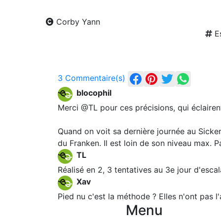
Corby Yann
Es
3 Commentaire(s)
blocophil
Merci @TL pour ces précisions, qui éclairen
Quand on voit sa dernière journée au Sickert
du Franken. Il est loin de son niveau max. 
TL
Réalisé en 2, 3 tentatives au 3e jour d'esca
Xav
Pied nu c'est la méthode ? Elles n'ont pas l'
Menu