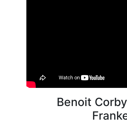
Benoit Corb
Franke