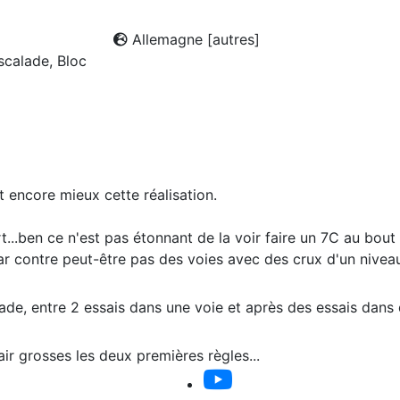
Allemagne [autres]
calade, Bloc
t encore mieux cette réalisation.
...ben ce n'est pas étonnant de la voir faire un 7C au bout 
Par contre peut-être pas des voies avec des crux d'un niveau
lade, entre 2 essais dans une voie et après des essais dans
air grosses les deux premières règles...