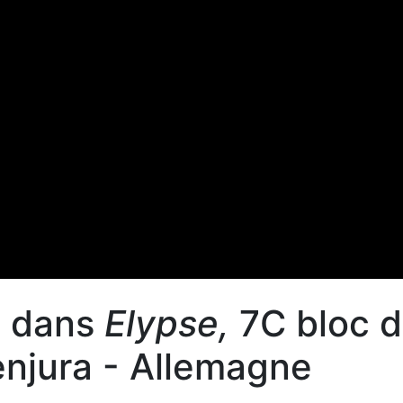
y dans
Elypse,
7C bloc 
njura - Allemagne