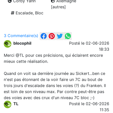
Corby Yann
Allemagne
[autres]
Escalade, Bloc
3 Commentaire(s)
blocophil
Posté le 02-06-2026
18:33
Merci @TL pour ces précisions, qui éclairent encore
mieux cette réalisation.
Quand on voit sa dernière journée au Sickert...ben ce
n'est pas étonnant de la voir faire un 7C au bout de
trois jours d'escalade dans les voies (?) du Franken. Il
est loin de son niveau max. Par contre peut-être pas
des voies avec des crux d'un niveau 7C bloc ;-)
TL
Posté le 02-06-2026
11:35