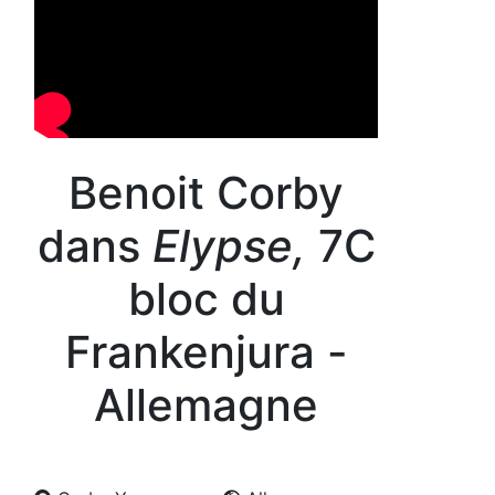
Benoit Corby
dans
Elypse,
7C
bloc du
Frankenjura -
Allemagne