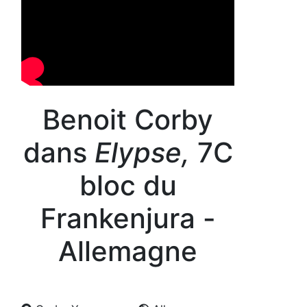
Benoit Corby
dans
Elypse,
7C
bloc du
Frankenjura -
Allemagne