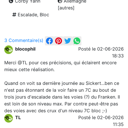
Corby Yann
Allemagne
[autres]
Escalade, Bloc
3 Commentaire(s)
blocophil
Posté le 02-06-2026
18:33
Merci @TL pour ces précisions, qui éclairent encore
mieux cette réalisation.
Quand on voit sa dernière journée au Sickert...ben ce
n'est pas étonnant de la voir faire un 7C au bout de
trois jours d'escalade dans les voies (?) du Franken. Il
est loin de son niveau max. Par contre peut-être pas
des voies avec des crux d'un niveau 7C bloc ;-)
TL
Posté le 02-06-2026
11:35