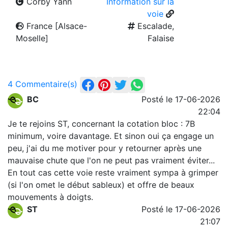
Corby Yann
Information sur la
voie
France [Alsace-
Escalade,
Moselle]
Falaise
4 Commentaire(s)
BC
Posté le 17-06-2026
22:04
Je te rejoins ST, concernant la cotation bloc : 7B
minimum, voire davantage. Et sinon oui ça engage un
peu, j'ai du me motiver pour y retourner après une
mauvaise chute que l'on ne peut pas vraiment éviter...
En tout cas cette voie reste vraiment sympa à grimper
(si l'on omet le début sableux) et offre de beaux
mouvements à doigts.
ST
Posté le 17-06-2026
21:07