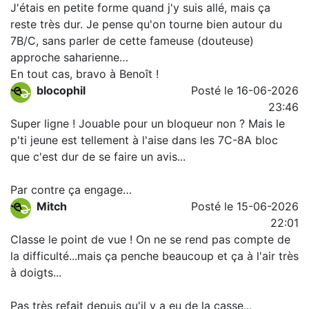
J'étais en petite forme quand j'y suis allé, mais ça
reste très dur. Je pense qu'on tourne bien autour du
7B/C, sans parler de cette fameuse (douteuse)
approche saharienne…
En tout cas, bravo à Benoît !
blocophil
Posté le 16-06-2026
23:46
Super ligne ! Jouable pour un bloqueur non ? Mais le
p'ti jeune est tellement à l'aise dans les 7C-8A bloc
que c'est dur de se faire un avis...
Par contre ça engage…
Mitch
Posté le 15-06-2026
22:01
Classe le point de vue ! On ne se rend pas compte de
la difficulté...mais ça penche beaucoup et ça à l'air très
à doigts...
Pas très refait depuis qu'il y a eu de la casse...