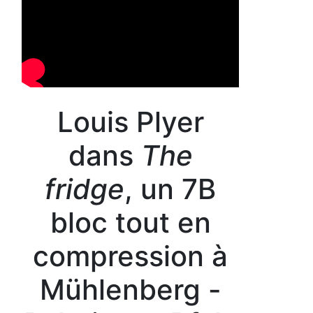
Louis Plyer
dans
The
fridge
, un 7B
bloc tout en
compression à
Mühlenberg -