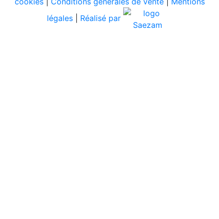
cookies
|
Conditions générales de vente
|
Mentions
légales
|
Réalisé par