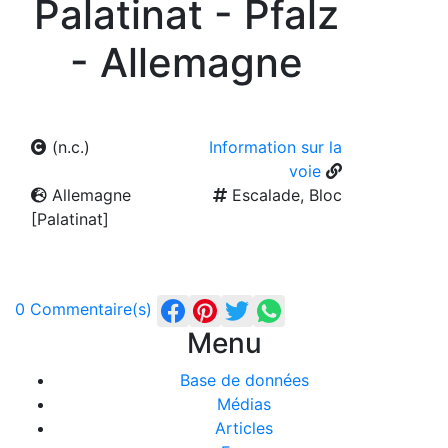
Palatinat - Pfalz
- Allemagne
(n.c.)
Information sur la
voie
Allemagne
Escalade, Bloc
[Palatinat]
0 Commentaire(s)
Menu
Base de données
Médias
Articles