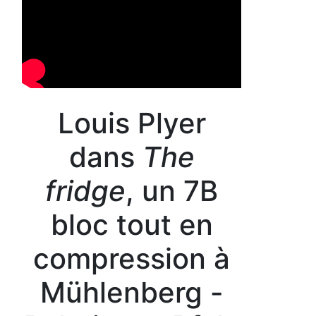
Louis Plyer
dans
The
fridge
, un 7B
bloc tout en
compression à
Mühlenberg -