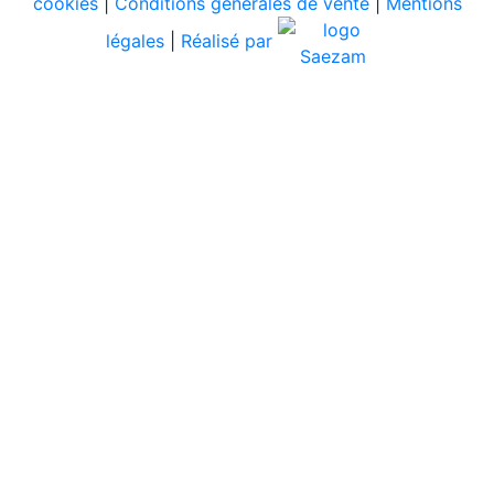
cookies
|
Conditions générales de vente
|
Mentions
légales
|
Réalisé par