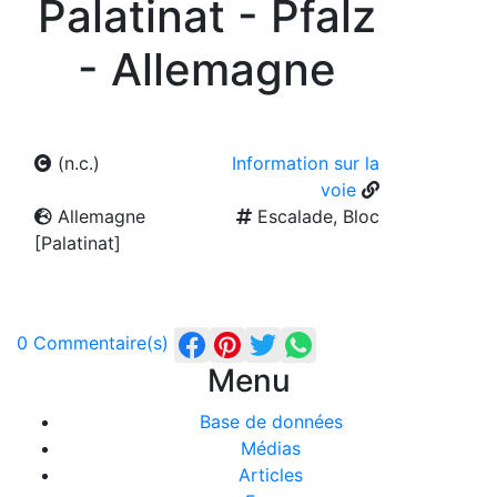
Palatinat - Pfalz
- Allemagne
(n.c.)
Information sur la
voie
Allemagne
Escalade, Bloc
[Palatinat]
0 Commentaire(s)
Menu
Base de données
Médias
Articles