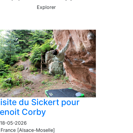
Explorer
isite du Sickert pour
enoit Corby
18-05-2026
France [Alsace-Moselle]