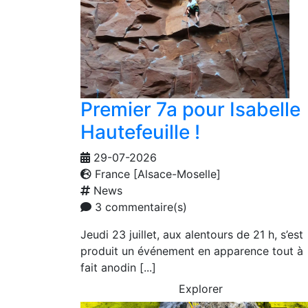
Premier 7a pour Isabelle
Hautefeuille !
29-07-2026
France [Alsace-Moselle]
News
3 commentaire(s)
Jeudi 23 juillet, aux alentours de 21 h, s’est
produit un événement en apparence tout à
fait anodin [...]
Explorer