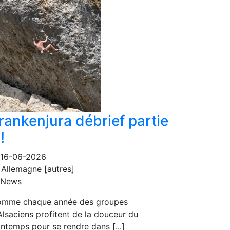
rankenjura débrief partie
!
16-06-2026
Allemagne [autres]
News
mme chaque année des groupes
Alsaciens profitent de la douceur du
intemps pour se rendre dans [...]