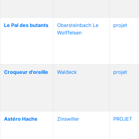
Le Pal des butants
Obersteinbach Le
projet
Wolffelsen
Croqueur d'oreille
Waldeck
projet
Astéro Hache
Zinswiller
PROJET