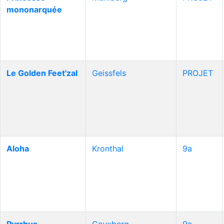
mononarquée
Le Golden Feet'zal
Geissfels
PROJET
Aloha
Kronthal
9a