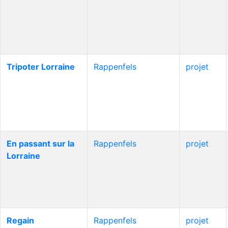
Tripoter Lorraine
Rappenfels
projet
En passant sur la
Rappenfels
projet
Lorraine
Regain
Rappenfels
projet