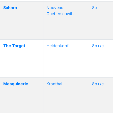
Sahara
Nouveau
8c
Gueberschwihr
The Target
Heidenkopf
8b+/c
Mesquinerie
Kronthal
8b+/c