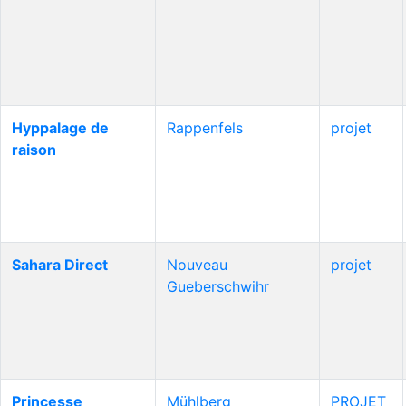
Hyppalage de
Rappenfels
projet
raison
Sahara Direct
Nouveau
projet
Gueberschwihr
Princesse
Mühlberg
PROJET