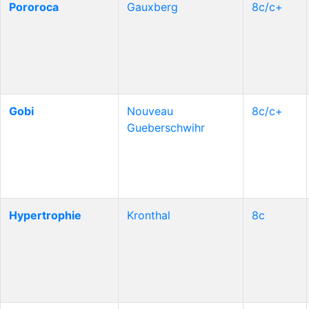
Pororoca
Gauxberg
8c/c+
Gobi
Nouveau
8c/c+
Gueberschwihr
Hypertrophie
Kronthal
8c