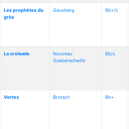
Les prophètes du
Gauxberg
8b+/c
grès
La croisade
Nouveau
8b/c
Gueberschwihr
Vortex
Brotsch
8b+