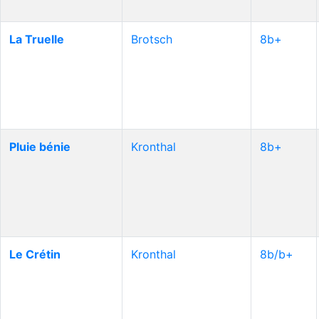
La Truelle
Brotsch
8b+
Pluie bénie
Kronthal
8b+
Le Crétin
Kronthal
8b/b+