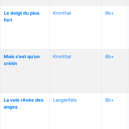
Le doigt du plus
Kronthal
8b+
fort
Mais c'est qu'un
Kronthal
8b+
crétin
La voie rêvée des
Langenfels
8b+
anges