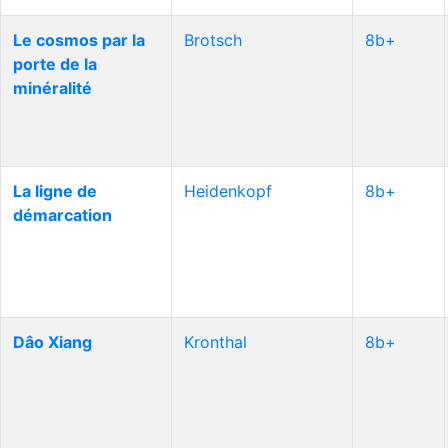
Le cosmos par la
Brotsch
8b+
porte de la
minéralité
La ligne de
Heidenkopf
8b+
démarcation
Dâo Xiang
Kronthal
8b+