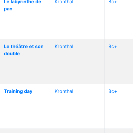
Le labyrinthe de
Kronthal
8c+
pan
Le théâtre et son
Kronthal
8c+
double
Training day
Kronthal
8c+