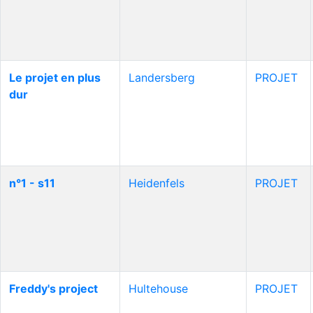
Le projet en plus
Landersberg
PROJET
dur
n°1 - s11
Heidenfels
PROJET
Freddy's project
Hultehouse
PROJET