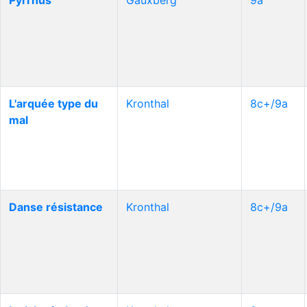
Pyrrhus
Gauxberg
9a
L'arquée type du
Kronthal
8c+/9a
mal
Danse résistance
Kronthal
8c+/9a