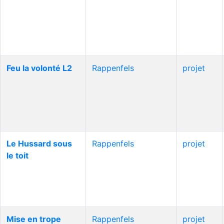
Feu la volonté L2
Rappenfels
projet
Le Hussard sous
Rappenfels
projet
le toit
Mise en trope
Rappenfels
projet