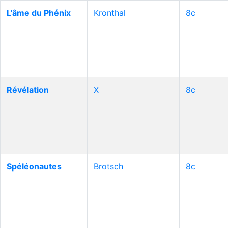
L'âme du Phénix
Kronthal
8c
Révélation
X
8c
Spéléonautes
Brotsch
8c